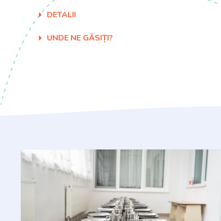
DETALII
UNDE NE GĂSIȚI?