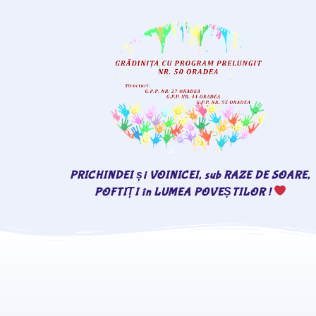
PRICHINDEI și VOINICEI, sub RAZE DE SOARE,
POFTIȚI în LUMEA POVEȘTILOR !