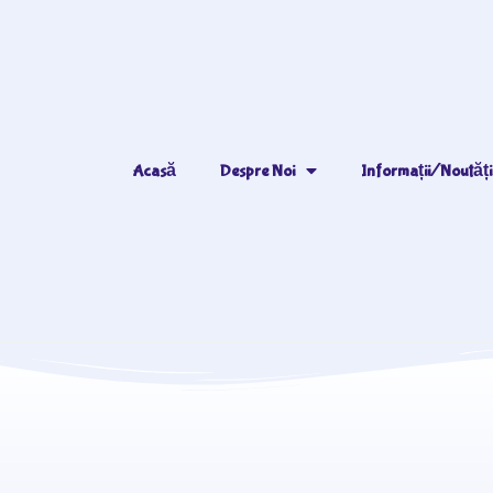
Acasă
Despre Noi
Informații/Noutăți