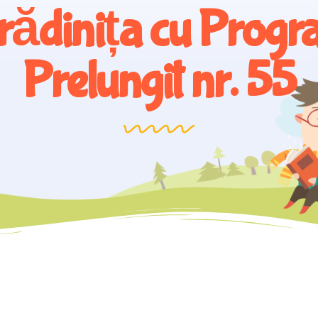
rădinița cu Progr
Prelungit nr. 55