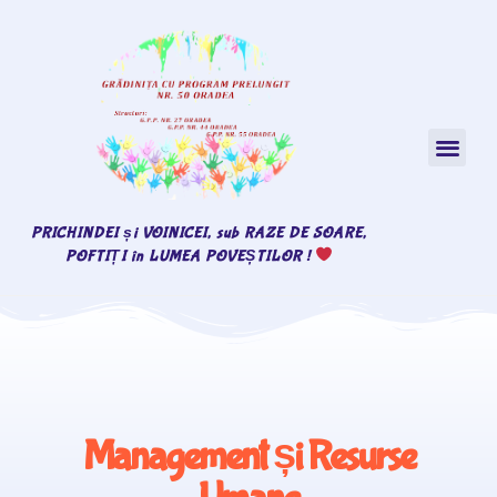
PRICHINDEI și VOINICEI, sub RAZE DE SOARE,
POFTIȚI în LUMEA POVEȘTILOR !
Management și Resurse