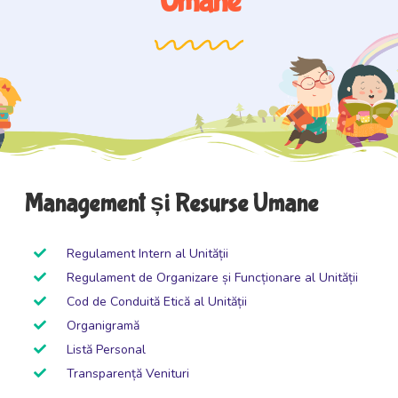
Umane
Management și Resurse Umane
Regulament Intern al Unității
Regulament de Organizare și Funcționare al Unității
Cod de Conduită Etică al Unității
Organigramă
Listă Personal
Transparență Venituri